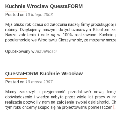
Wrocław
Kuchnie Wrocław QuestaFORM
Posted on
10 lutego 2008
Mija blisko rok czasu od założenia naszej firmy produkując
robimy. Dziękujemy naszym dotychczasowym Klientom za
Nasze założenia i cele są w 100% realizowane. Kuchnie 
popularnością we Wrocławiu. Cieszymy się, że możemy nas
Opublikowany w
Aktualności
QuestaFORM Kuchnie Wrocław
Posted on
10 marca 2007
Mamy zaszczyt i przyjemność przedstawić nową firm
doświadczenie i wiedza nabyta przez wiele lat pracy w inn
realizacją pozwoliły nam na założenie swojej działalności.
R
tym roku chcemy skupić się na projektowaniu pomieszczeń
[
m