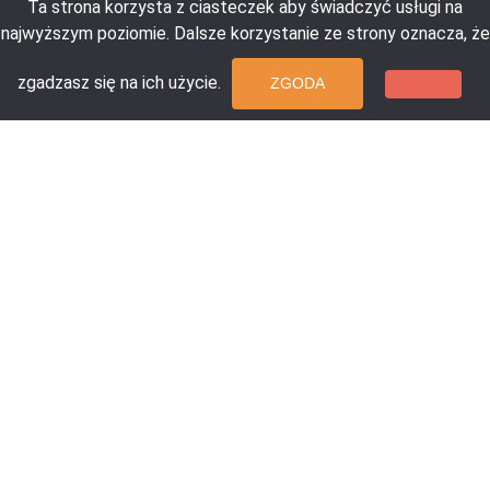
Ta strona korzysta z ciasteczek aby świadczyć usługi na
najwyższym poziomie. Dalsze korzystanie ze strony oznacza, że
zgadzasz się na ich użycie.
ZGODA