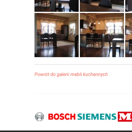
Powrót do galerii mebli kuchennych